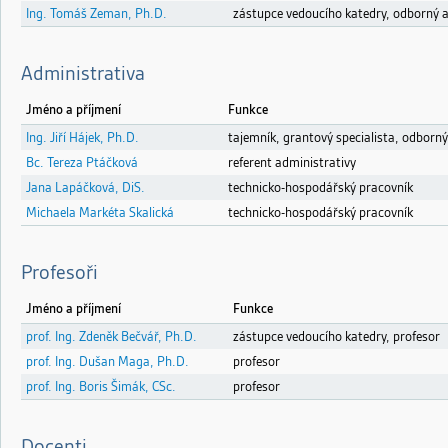
Ing. Tomáš Zeman, Ph.D.
zástupce vedoucího katedry, odborný a
Administrativa
Jméno a příjmení
Funkce
Ing. Jiří Hájek, Ph.D.
tajemník, grantový specialista, odborný
Bc. Tereza Ptáčková
referent administrativy
Jana Lapáčková, DiS.
technicko-hospodářský pracovník
Michaela Markéta Skalická
technicko-hospodářský pracovník
Profesoři
Jméno a příjmení
Funkce
prof. Ing. Zdeněk Bečvář, Ph.D.
zástupce vedoucího katedry, profesor
prof. Ing. Dušan Maga, Ph.D.
profesor
prof. Ing. Boris Šimák, CSc.
profesor
Docenti