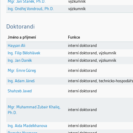
Mgr. Jan Staněk, Ph.D.
výzkumník
Ing. Ondřej Vondrouš, Ph.D.
výzkumník
Doktorandi
Jméno a příjmení
Funkce
Hayyan Ali
interní doktorand
Ing. Filip Bělohlávek
interní doktorand, výzkumník
Ing. Jan Daněk
interní doktorand, výzkumník
Mgr. Emre Güreş
interní doktorand
Ing. Adam Jáneš
interní doktorand, technicko-hospodář
Shahzeb Javed
interní doktorand
Mgr. Muhammad Zubair Khaliq,
interní doktorand
Ph.D.
Ing. Aida Madelkhanova
interní doktorand