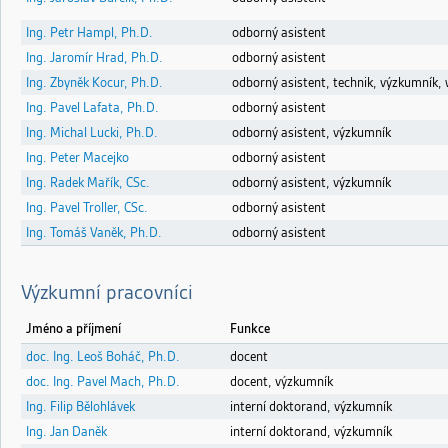
Ing. Petr Hampl, Ph.D.
odborný asistent
Ing. Jaromír Hrad, Ph.D.
odborný asistent
Ing. Zbyněk Kocur, Ph.D.
odborný asistent, technik, výzkumník
Ing. Pavel Lafata, Ph.D.
odborný asistent
Ing. Michal Lucki, Ph.D.
odborný asistent, výzkumník
Ing. Peter Macejko
odborný asistent
Ing. Radek Mařík, CSc.
odborný asistent, výzkumník
Ing. Pavel Troller, CSc.
odborný asistent
Ing. Tomáš Vaněk, Ph.D.
odborný asistent
Výzkumní pracovníci
Jméno a příjmení
Funkce
doc. Ing. Leoš Boháč, Ph.D.
docent
doc. Ing. Pavel Mach, Ph.D.
docent, výzkumník
Ing. Filip Bělohlávek
interní doktorand, výzkumník
Ing. Jan Daněk
interní doktorand, výzkumník