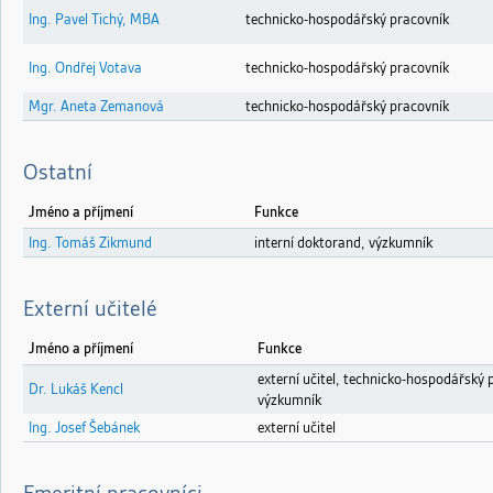
Ing. Pavel Tichý, MBA
technicko-hospodářský pracovník
Ing. Ondřej Votava
technicko-hospodářský pracovník
Mgr. Aneta Zemanová
technicko-hospodářský pracovník
Ostatní
Jméno a příjmení
Funkce
Ing. Tomáš Zikmund
interní doktorand, výzkumník
Externí učitelé
Jméno a příjmení
Funkce
externí učitel, technicko-hospodářský 
Dr. Lukáš Kencl
výzkumník
Ing. Josef Šebánek
externí učitel